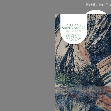
Exhibition Ca