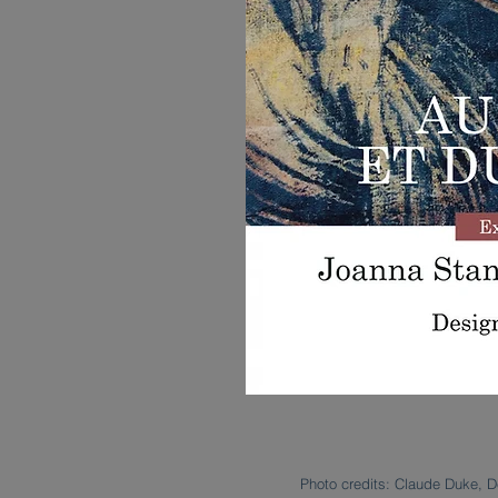
Photo credits: Claude Duke, D