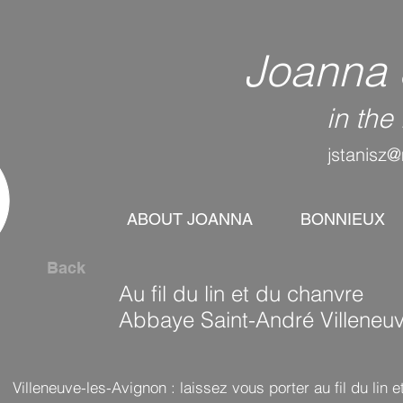
Joanna 
in th
jstanisz@
ABOUT JOANNA
BONNIEUX
Back
Au fil du lin et du chanvre
Abbaye Saint-André Villeneu
Villeneuve-les-Avignon : laissez vous porter au fil du lin